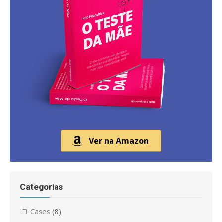
Ver na Amazon
Categorias
Cases
(8)