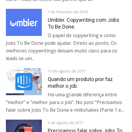
1 de fevereiro de 2018
Umbler. Copywriting com Jobs
To Be Done.
O papel do copywriting e como
Jobs To Be Done pode ajudar. Direto ao ponto. Os
melhores copywritings deixam muito claro para os
leads se um...
10 de agosto de 2017
Quando um produto pior faz
melhor o job.
Há uma grande diferença entre
“melhor” e “melhor para o job”. No post “Precisamos
falar sobre Jobs To Be Done e milkshakes (Parte 1 e...
3 de agosto de 2017
Precisamos falar sobre Jobs To