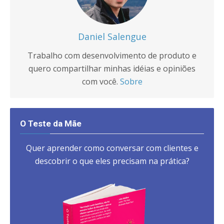
Daniel Salengue
Trabalho com desenvolvimento de produto e
quero compartilhar minhas idéias e opiniões
com você.
Sobre
O Teste da Mãe
Quer aprender como conversar com clientes e
descobrir o que eles precisam na prática?