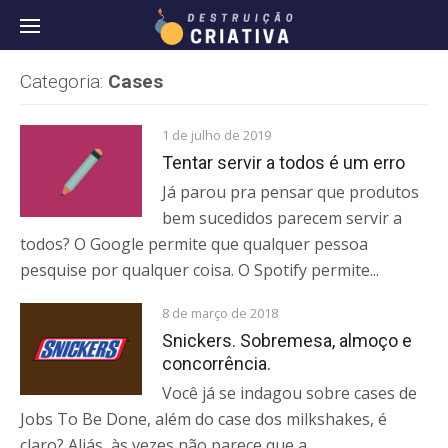
Pular
Categoria:
Cases
1 de julho de 2019
Tentar servir a todos é um erro
Já parou pra pensar que produtos
bem sucedidos parecem servir a
todos? O Google permite que qualquer pessoa
pesquise por qualquer coisa. O Spotify permite...
8 de março de 2018
Snickers. Sobremesa, almoço e
concorrência.
Você já se indagou sobre cases de
Jobs To Be Done, além do case dos milkshakes, é
claro? Aliás, às vezes não parece que a...