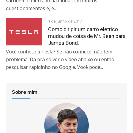
sacodem o mercado da moda com muitos
questionamentos e, é...
1 de junho de 2017
Como dirigir um carro elétrico
mudou de coisa de Mr. Bean para
James Bond.
Você conhece a Tesla? Se não conhece, não tem
problema. Dá pra só ver o vídeo abaixo ou então
pesquisar rapidinho no Google. Você pode...
Sobre mim