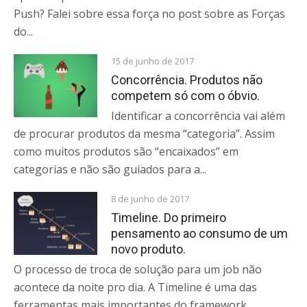
Push? Falei sobre essa força no post sobre as Forças
do...
15 de junho de 2017
Concorrência. Produtos não
competem só com o óbvio.
Identificar a concorrência vai além
de procurar produtos da mesma “categoria”. Assim
como muitos produtos são “encaixados” em
categorias e não são guiados para a...
8 de junho de 2017
Timeline. Do primeiro
pensamento ao consumo de um
novo produto.
O processo de troca de solução para um job não
acontece da noite pro dia. A Timeline é uma das
ferramentas mais importantes do framework...