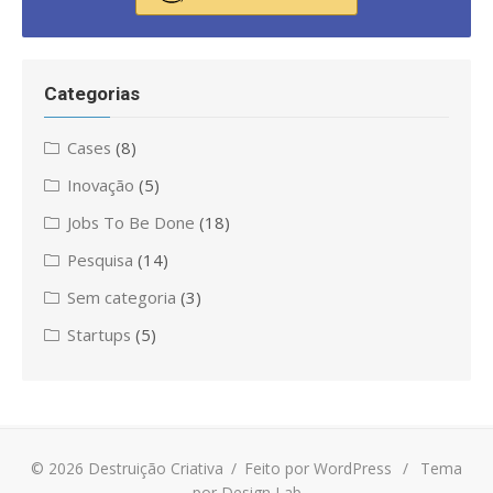
Categorias
Cases
(8)
Inovação
(5)
Jobs To Be Done
(18)
Pesquisa
(14)
Sem categoria
(3)
Startups
(5)
© 2026 Destruição Criativa
/
Feito por WordPress
/
Tema
por Design Lab