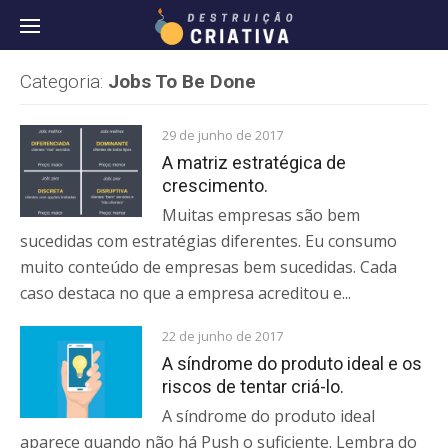
Pular
Categoria:
Jobs To Be Done
29 de junho de 2017
A matriz estratégica de
crescimento.
Muitas empresas são bem
sucedidas com estratégias diferentes. Eu consumo
muito conteúdo de empresas bem sucedidas. Cada
caso destaca no que a empresa acreditou e...
22 de junho de 2017
A síndrome do produto ideal e os
riscos de tentar criá-lo.
A síndrome do produto ideal
aparece quando não há Push o suficiente. Lembra do