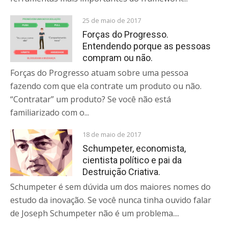
25 de maio de 2017
Forças do Progresso.
Entendendo porque as pessoas
compram ou não.
Forças do Progresso atuam sobre uma pessoa
fazendo com que ela contrate um produto ou não.
“Contratar” um produto? Se você não está
familiarizado com o...
18 de maio de 2017
Schumpeter, economista,
cientista político e pai da
Destruição Criativa.
Schumpeter é sem dúvida um dos maiores nomes do
estudo da inovação. Se você nunca tinha ouvido falar
de Joseph Schumpeter não é um problema....