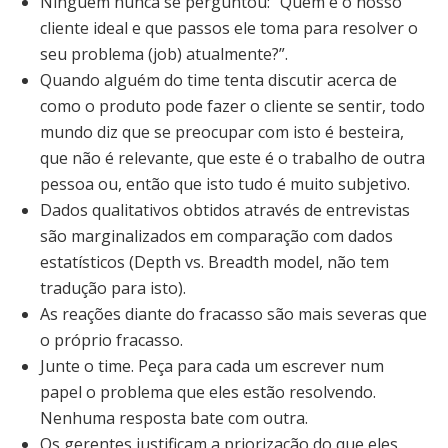
Ninguém nunca se perguntou: “Quem é o nosso
cliente ideal e que passos ele toma para resolver o
seu problema (job) atualmente?”.
Quando alguém do time tenta discutir acerca de
como o produto pode fazer o cliente se sentir, todo
mundo diz que se preocupar com isto é besteira,
que não é relevante, que este é o trabalho de outra
pessoa ou, então que isto tudo é muito subjetivo.
Dados qualitativos obtidos através de entrevistas
são marginalizados em comparação com dados
estatísticos (Depth vs. Breadth model, não tem
tradução para isto).
As reações diante do fracasso são mais severas que
o próprio fracasso.
Junte o time. Peça para cada um escrever num
papel o problema que eles estão resolvendo.
Nenhuma resposta bate com outra.
Os gerentes justificam a priorização do que eles