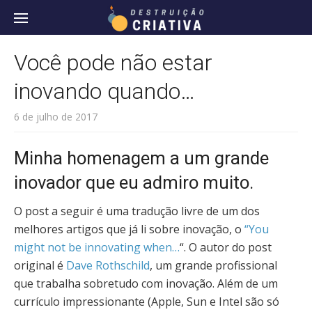
Pular
Você pode não estar
inovando quando…
6 de julho de 2017
Minha homenagem a um grande
inovador que eu admiro muito.
O post a seguir é uma tradução livre de um dos
melhores artigos que já li sobre inovação, o
“You
might not be innovating when…
“. O autor do post
original é
Dave Rothschild
, um grande profissional
que trabalha sobretudo com inovação. Além de um
currículo impressionante (Apple, Sun e Intel são só