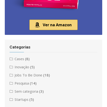
Ver na Amazon
Categorias
Cases
(8)
Inovação
(5)
Jobs To Be Done
(18)
Pesquisa
(14)
Sem categoria
(3)
Startups
(5)