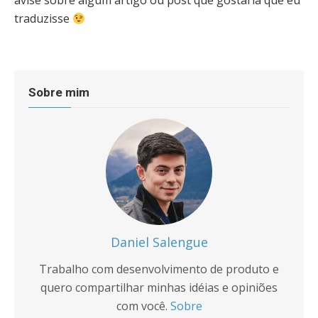
avise sobre algum artigo ou post que gostaria que eu
traduzisse
Sobre mim
Daniel Salengue
Trabalho com desenvolvimento de produto e
quero compartilhar minhas idéias e opiniões
com você.
Sobre